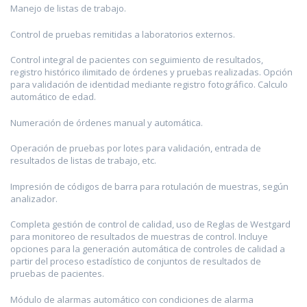
Manejo de listas de trabajo.
Control de pruebas remitidas a laboratorios externos.
Control integral de pacientes con seguimiento de resultados,
registro histórico ilimitado de órdenes y pruebas realizadas. Opción
para validación de identidad mediante registro fotográfico. Calculo
automático de edad.
Numeración de órdenes manual y automática.
Operación de pruebas por lotes para validación, entrada de
resultados de listas de trabajo, etc.
Impresión de códigos de barra para rotulación de muestras, según
analizador.
Completa gestión de control de calidad, uso de Reglas de Westgard
para monitoreo de resultados de muestras de control. Incluye
opciones para la generación automática de controles de calidad a
partir del proceso estadístico de conjuntos de resultados de
pruebas de pacientes.
Módulo de alarmas automático con condiciones de alarma