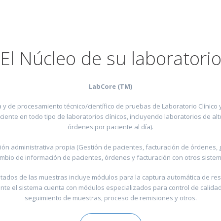
El Núcleo de su laboratori
LabCore (TM)
a y de procesamiento técnico/científico de pruebas de Laboratorio Clínico
ente en todo tipo de laboratorios clínicos, incluyendo laboratorios de a
órdenes por paciente al día).
n administrativa propia (Gestión de pacientes, facturación de órdenes, 
ambio de información de pacientes, órdenes y facturación con otros sistem
sultados de las muestras incluye módulos para la captura automática de r
te el sistema cuenta con módulos especializados para control de calidad
seguimiento de muestras, proceso de remisiones y otros.