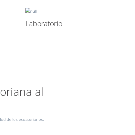
Laboratorio
riana al
lud de los ecuatorianos.