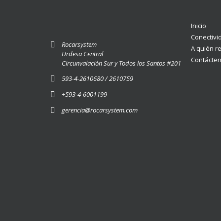
Inicio
Conectivi
Rocarsystem
A quién 
Urdesa Central
Contácte
Circunvalación Sur y Todos los Santos #201
593-4-2610680 / 2610759
+593-4-6001199
gerencia@rocarsystem.com