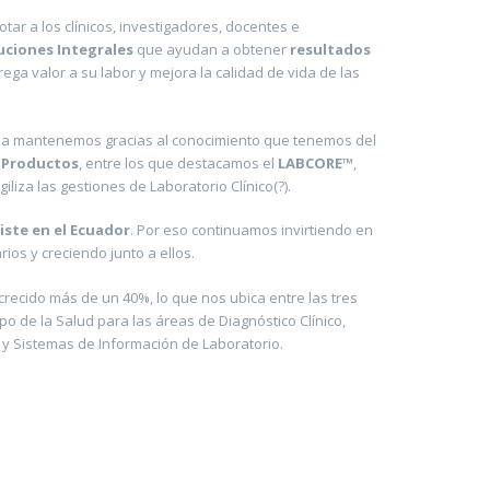
otar a los clínicos, investigadores, docentes e
uciones Integrales
que ayudan a obtener
resultados
grega valor a su labor y mejora la calidad de vida de las
la mantenemos gracias al conocimiento que tenemos del
s
Productos
, entre los que destacamos el
LABCORE™
,
liza las gestiones de Laboratorio Clínico(?).
iste en el Ecuador
. Por eso continuamos invirtiendo en
ios y creciendo junto a ellos.
crecido más de un 40%, lo que nos ubica entre las tres
de la Salud para las áreas de Diagnóstico Clínico,
 y Sistemas de Información de Laboratorio.