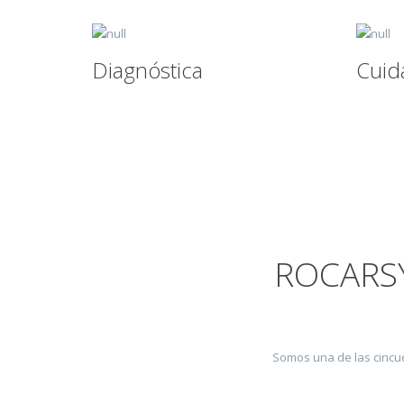
Diagnóstica
Cuid
ROCARSY
Somos una de las cincue