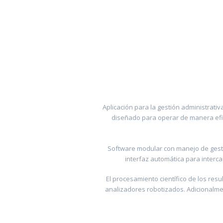
Aplicación para la gestión administrativ
diseñado para operar de manera efici
Software modular con manejo de gestió
interfaz automática para interc
El procesamiento científico de los re
analizadores robotizados. Adicionalmen