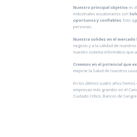
Nuestro principal objetivo
es d
industriales ecuatorianos con
Sol
oportunos y confiables
. Esto a
personas.
Nuestra solidez en el mercado
negocio y a la calidad de nuestro
nuestro sistema informático que agi
Creemos en el potencial que ex
mejorar la Salud de nuestros usuar
En los últimos cuatro años hemos 
empresas más grandes en el Campo 
Cuidado Crítico, Bancos de Sangre