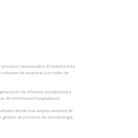
o
 y procesos relacionados. El sistema esta
lto volumen de muestras (con miles de
generación de informes estadísticos) e
as de información hospitalarios.
esultados desde una amplia variedad de
, gestión de procesos de microbiología,